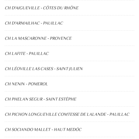
CH D'AIGUEVILLE - CÔTES DU RHÔNE
CH D'ARMAILHAC - PAUILLAC
CH LA MASCARONNE - PROVENCE
CH LAFITE - PAUILLAC
CH LÉOVILLE LAS CASES - SAINT JULIEN
CH NENIN - POMEROL
CH PHELAN SEGUR - SAINT ESTÈPHE
CH PICHON LONGUEVILLE COMTESSE DE LALANDE - PAUILLAC
CH SOCIANDO MALLET - HAUT MEDÓC