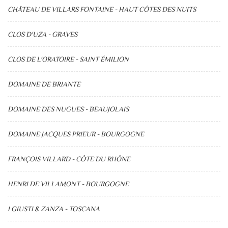
CHÂTEAU DE VILLARS FONTAINE - HAUT CÔTES DES NUITS
CLOS D'UZA - GRAVES
CLOS DE L'ORATOIRE - SAINT ÉMILION
DOMAINE DE BRIANTE
DOMAINE DES NUGUES - BEAUJOLAIS
DOMAINE JACQUES PRIEUR - BOURGOGNE
FRANÇOIS VILLARD - CÔTE DU RHÔNE
HENRI DE VILLAMONT - BOURGOGNE
I GIUSTI & ZANZA - TOSCANA