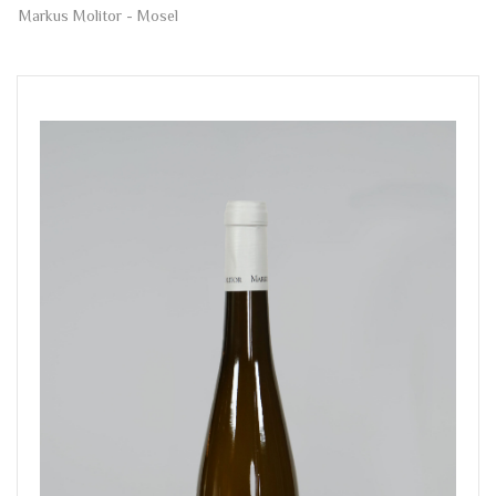
Markus Molitor - Mosel