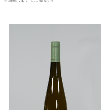
François Villard - Côte du Rhône