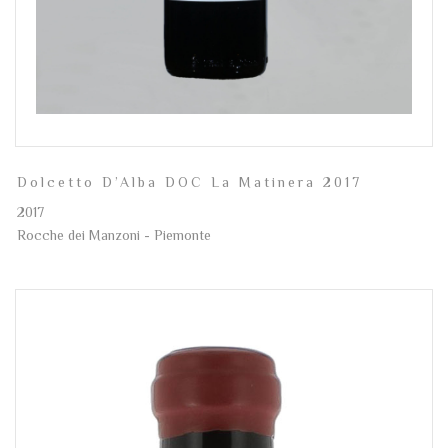
Dolcetto D’Alba DOC La Matinera 2017
2017
Rocche dei Manzoni - Piemonte