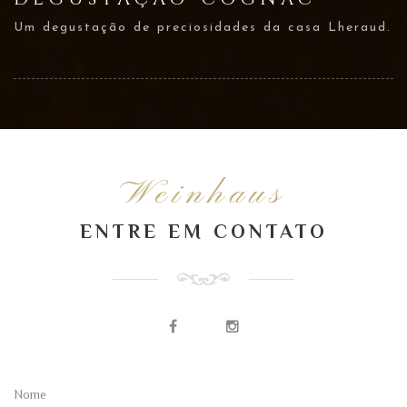
Um degustação de preciosidades da casa Lheraud.
Weinhaus
ENTRE EM CONTATO