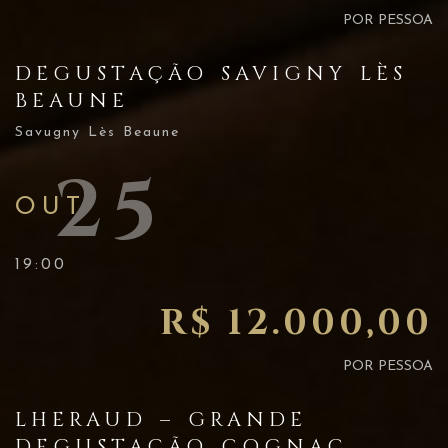
POR PESSOA
DEGUSTAÇÃO SAVIGNY LÈS
BEAUNE
Savugny Lès Beaune
25
OUT
19:00
R$ 12.000,00
POR PESSOA
LHERAUD – GRANDE
DEGUSTAÇÃO COGNAC