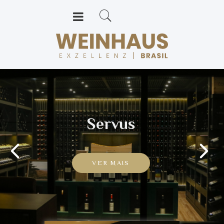
Servus
VER MAIS