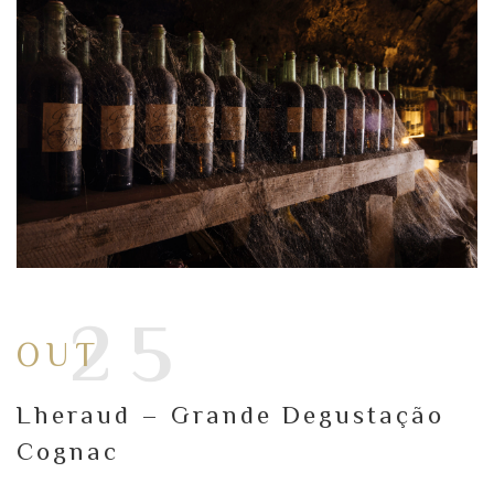
25
OUT
Lheraud – Grande Degustação
Cognac