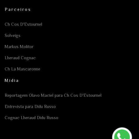
Parceiros
Ch Cos D'Estournel
Solveigs
Markus Molitor
Lheraud Cognac
Ch La Mascaronne
Mídia
Reportagem Olavo Maciel para Ch Cos D'Estournel
Entrevista para Didu Russo
Cognac Lheraud Didu Russo