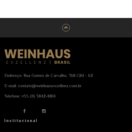
Endereço: Rua Gomes de Carvalho, 768 CJ61 - 62
E-mail:
contato@weinhausexzellenz.com.br
Telefone:
+55 (11) 3842-8814
Institucional