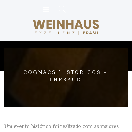
COGNACS HISTÓRICOS –
LHERAUD
Um evento histórico foi realizado com as maiores