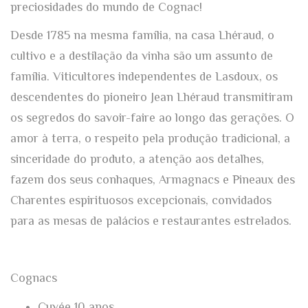
preciosidades do mundo de Cognac!
Desde 1785 na mesma família, n
a casa Lhéraud, o
cultivo e a destilação da vinha são um assunto de
família. Viticultores independentes de Lasdoux, os
descendentes do pioneiro Jean Lhéraud transmitiram
os segredos do savoir-faire ao longo das gerações. O
amor à terra, o respeito pela produção tradicional, a
sinceridade do produto, a atenção aos detalhes,
fazem dos seus conhaques, Armagnacs e Pineaux des
Charentes espirituosos excepcionais, convidados
para as mesas de palácios e restaurantes estrelados.
Cognacs
Cuvée 10 anos