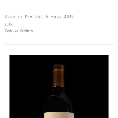
Reserva Premium 6 Anos 2016
2016
Bodegas Valduero