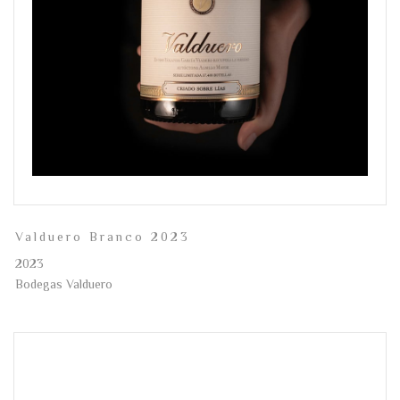
Valduero Branco 2023
2023
Bodegas Valduero