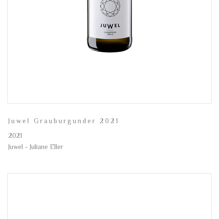
Juwel Grauburgunder 2021
2021
Juwel - Juliane Eller