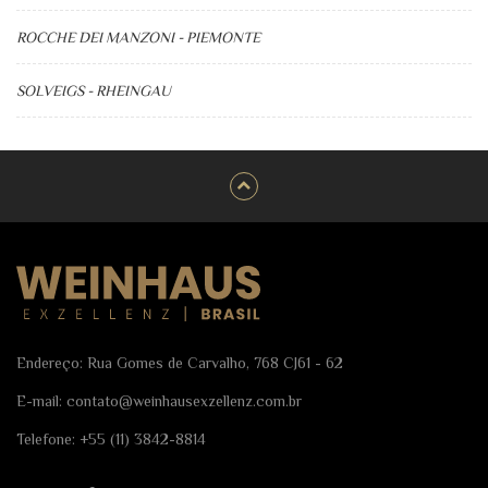
ROCCHE DEI MANZONI - PIEMONTE
SOLVEIGS - RHEINGAU
Endereço: Rua Gomes de Carvalho, 768 CJ61 - 62
E-mail:
contato@weinhausexzellenz.com.br
Telefone:
+55 (11) 3842-8814