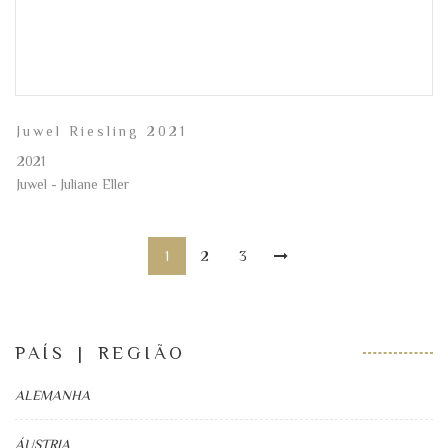
Juwel Riesling 2021
2021
Juwel - Juliane Eller
1
2
3
PAÍS | REGIÃO
ALEMANHA
ÁUSTRIA