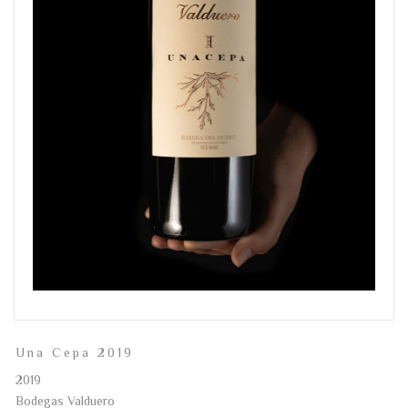
Una Cepa 2019
2019
Bodegas Valduero