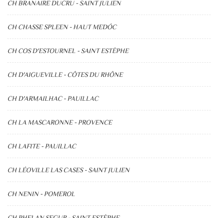
CH BRANAIRE DUCRU - SAINT JULIEN
CH CHASSE SPLEEN - HAUT MEDÓC
CH COS D'ESTOURNEL - SAINT ESTÈPHE
CH D'AIGUEVILLE - CÔTES DU RHÔNE
CH D'ARMAILHAC - PAUILLAC
CH LA MASCARONNE - PROVENCE
CH LAFITE - PAUILLAC
CH LÉOVILLE LAS CASES - SAINT JULIEN
CH NENIN - POMEROL
CH PHELAN SEGUR - SAINT ESTÈPHE