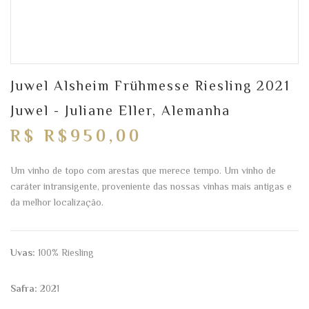
Juwel Alsheim Frühmesse Riesling 2021
Juwel - Juliane Eller, Alemanha
R$ R$950,00
Um vinho de topo com arestas que merece tempo. Um vinho de
caráter intransigente, proveniente das nossas vinhas mais antigas e
da melhor localização.
Uvas:
100% Riesling
Safra:
2021