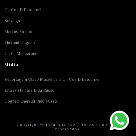
Ch Cos D'Estournel
Solveigs
Markus Molitor
Lheraud Cognac
Ch La Mascaronne
Mídia
Reportagem Olavo Maciel para Ch Cos D'Estournel
Entrevista para Didu Russo
Cognac Lheraud Didu Russo
Copyright
Weinhaus
© 2026. Todos os direitos
reservados.