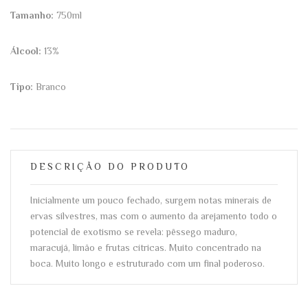
Tamanho:
750ml
Álcool:
13%
Tipo:
Branco
DESCRIÇÃO DO PRODUTO
Inicialmente um pouco fechado, surgem notas minerais de
ervas silvestres, mas com o aumento da arejamento todo o
potencial de exotismo se revela: pêssego maduro,
maracujá, limão e frutas cítricas. Muito concentrado na
boca. Muito longo e estruturado com um final poderoso.