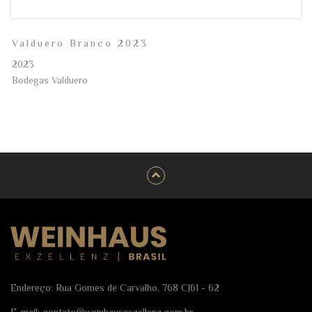
Valduero Branco 2023
2023
Bodegas Valduero
Endereço: Rua Gomes de Carvalho, 768 CJ61 - 62