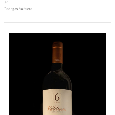
2011
Bodegas Valduero