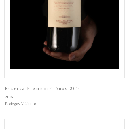
Reserva Premium 6 Anos 2016
2016
Bodegas Valduero