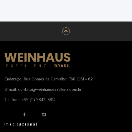
Endereço: Rua Gomes de Carvalho, 768 CJ61 - 62
E-mail:
contato@weinhausexzellenz.com.br
Telefone:
+55 (11) 3842-8814
Institucional