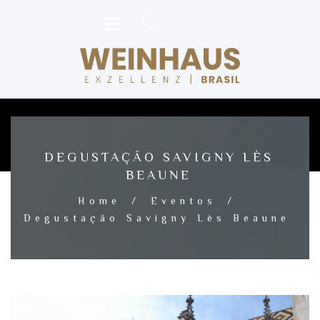
DEGUSTAÇÃO SAVIGNY LÈS
BEAUNE
Home
/
Eventos
/
Degustação Savigny Lès Beaune