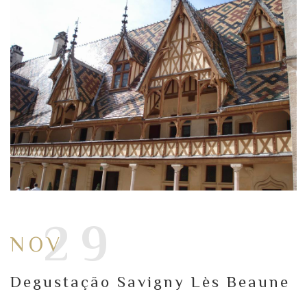
29
NOV
Degustação Savigny Lès Beaune