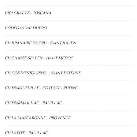
BIBI GRAETZ - TOSCANA
BODEGAS VALDUERO
CH BRANAIRE DUCRU - SAINT JULIEN
CH CHASSE SPLEEN - HAUT MEDÓC
CH COS D'ESTOURNEL - SAINT ESTÈPHE
CH D'AIGUEVILLE - CÔTES DU RHÔNE
CH D'ARMAILHAC - PAUILLAC
CH LA MASCARONNE - PROVENCE
CH LAFITE - PAUILLAC