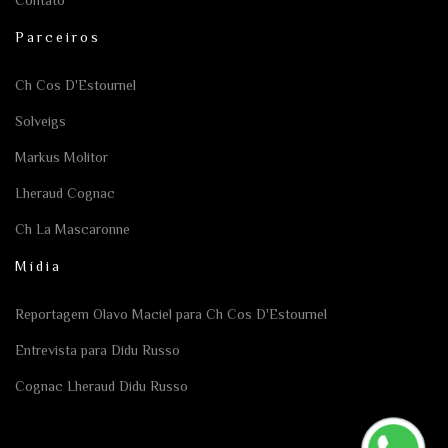
Contato
Parceiros
Ch Cos D'Estournel
Solveigs
Markus Molitor
Lheraud Cognac
Ch La Mascaronne
Mídia
Reportagem Olavo Maciel para Ch Cos D'Estournel
Entrevista para Didu Russo
Cognac Lheraud Didu Russo