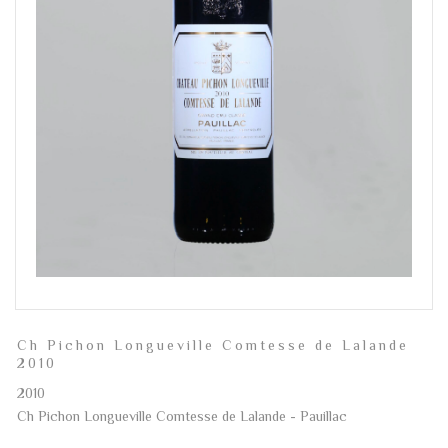
Ch Pichon Longueville Comtesse de Lalande
2010
2010
Ch Pichon Longueville Comtesse de Lalande - Pauillac