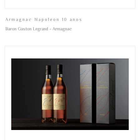
Armagnac Napoleon 10 anos
Baron Gaston Legrand - Armagnac