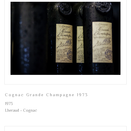
Cognac Grande Champagne 1973
1973
Lheraud - Cognac