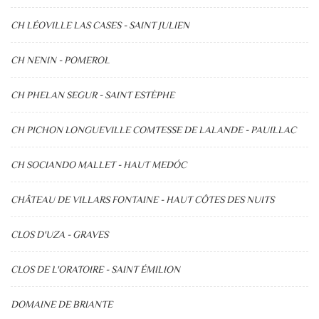
CH LÉOVILLE LAS CASES - SAINT JULIEN
CH NENIN - POMEROL
CH PHELAN SEGUR - SAINT ESTÈPHE
CH PICHON LONGUEVILLE COMTESSE DE LALANDE - PAUILLAC
CH SOCIANDO MALLET - HAUT MEDÓC
CHÂTEAU DE VILLARS FONTAINE - HAUT CÔTES DES NUITS
CLOS D'UZA - GRAVES
CLOS DE L'ORATOIRE - SAINT ÉMILION
DOMAINE DE BRIANTE