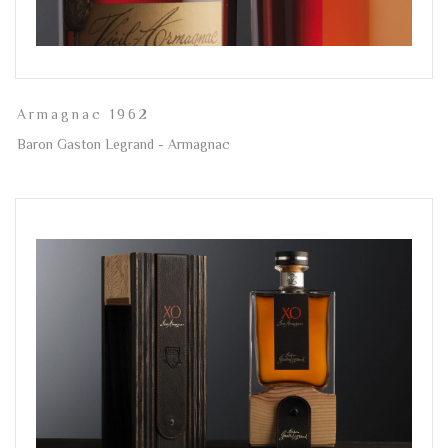
Armagnac 1962
Baron Gaston Legrand - Armagnac