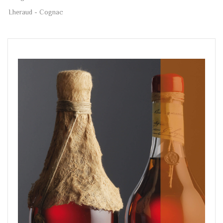
Lheraud - Cognac