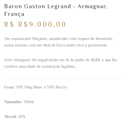
Baron Gaston Legrand - Armagnac,
França
R$ R$9.000,00
Um espetaculo! Elegante, amaderado com toques de demufado,
notas macias com um final de boca muito rico e persistente.
Este Armagnac foi engarrafado em 16 de junho de 2022, o que lhe
confere uma idade de maturação legitima.
Uvas:
50% Unig Blanc e 50% Bacco
Tamanho:
700ml
Álcool:
40%