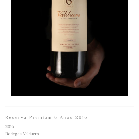
Reserva Premium 6 Anos 2016
2016
Bodegas Valduero