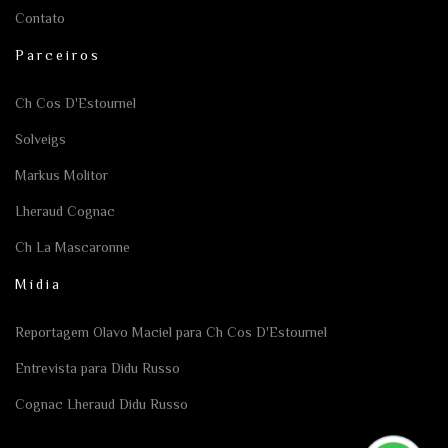
Contato
Parceiros
Ch Cos D'Estournel
Solveigs
Markus Molitor
Lheraud Cognac
Ch La Mascaronne
Mídia
Reportagem Olavo Maciel para Ch Cos D'Estournel
Entrevista para Didu Russo
Cognac Lheraud Didu Russo