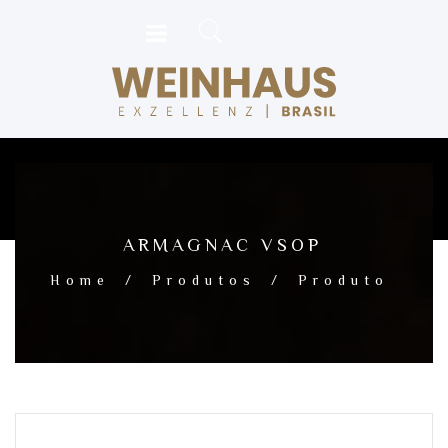
ARMAGNAC VSOP
Home
/
Produtos
/
Produto