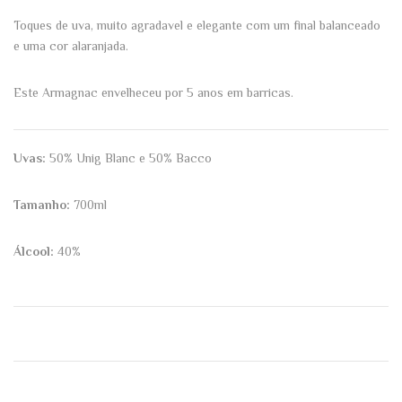
Toques de uva, muito agradavel e elegante com um final balanceado
e uma cor alaranjada.
Este Armagnac envelheceu por 5 anos em barricas.
Uvas:
50% Unig Blanc e 50% Bacco
Tamanho:
700ml
Álcool:
40%