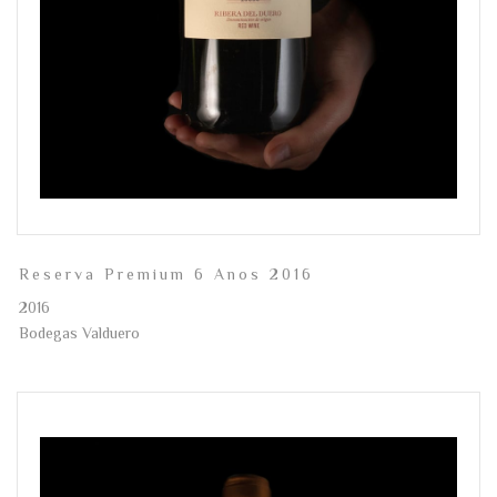
Reserva Premium 6 Anos 2016
2016
Bodegas Valduero