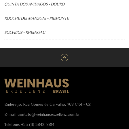
QUINTA DOS AVIDAGOS - DOURO
ROCCHE DEI MANZONI - PIEMONTE
SOLVEIGS - RHEINGAU
Endereço: Rua Gomes de Carvalho, 768 CJ61 - 62
E-mail:
contato@weinhausexzellenz.com.br
Telefone:
+55 (11) 3842-8814