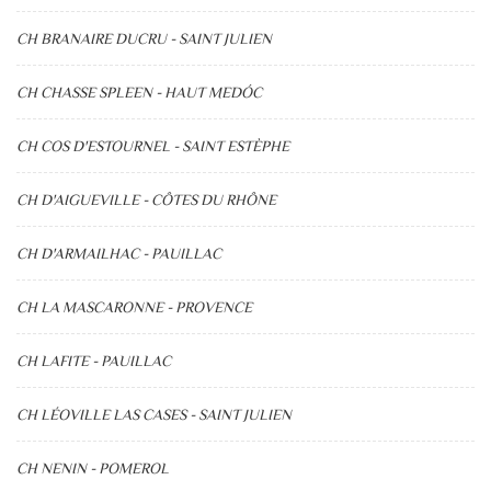
CH BRANAIRE DUCRU - SAINT JULIEN
CH CHASSE SPLEEN - HAUT MEDÓC
CH COS D'ESTOURNEL - SAINT ESTÈPHE
CH D'AIGUEVILLE - CÔTES DU RHÔNE
CH D'ARMAILHAC - PAUILLAC
CH LA MASCARONNE - PROVENCE
CH LAFITE - PAUILLAC
CH LÉOVILLE LAS CASES - SAINT JULIEN
CH NENIN - POMEROL