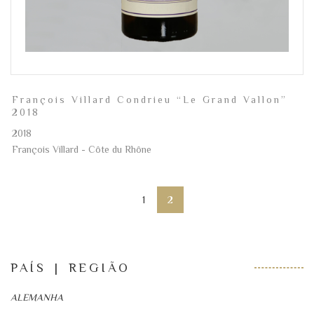
François Villard Condrieu “Le Grand Vallon”
2018
2018
François Villard - Côte du Rhône
1
2
PAÍS | REGIÃO
ALEMANHA