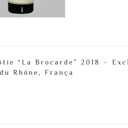
ôtie “La Brocarde” 2018 – Exc
 du Rhône, França