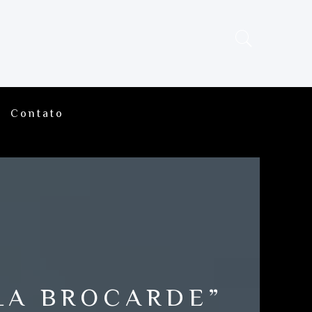
Contato
“LA BROCARDE”