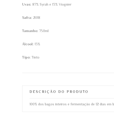
Uvas:
87% Syrah e 13% Viognier
Safra:
2018
Tamanho:
750ml
Álcool:
13%
Tipo:
Tinto
DESCRIÇÃO DO PRODUTO
100% dos bagos inteiros e fermentação de 12 dias em b