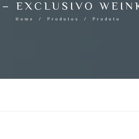
 – EXCLUSIVO WEIN
Home
/
Produtos
/
Produto