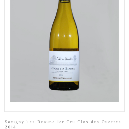
Savigny Les Beaune 1er Cru Clos des Guettes
2014