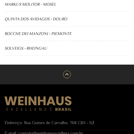
MARKUS MOLITOR - MOSEL
QUINTA DOS AVIDAGOS - DOURO
ROCCHE DEI MANZONI - PIEMONTE
SOLVEIGS - RHEINGAU
Endereço: Rua Gomes de Carvalho, 768 CJ61 - 62
E-mail:
contato@weinhausexzellenz.com.br