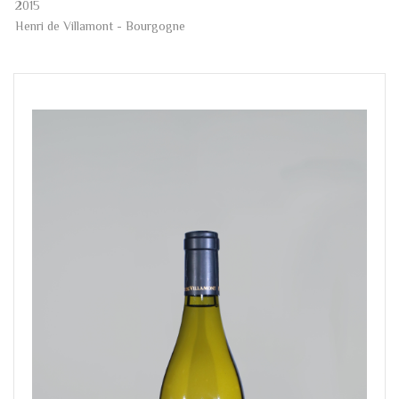
2015
Henri de Villamont - Bourgogne