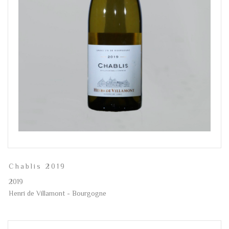
Chablis 2019
2019
Henri de Villamont - Bourgogne