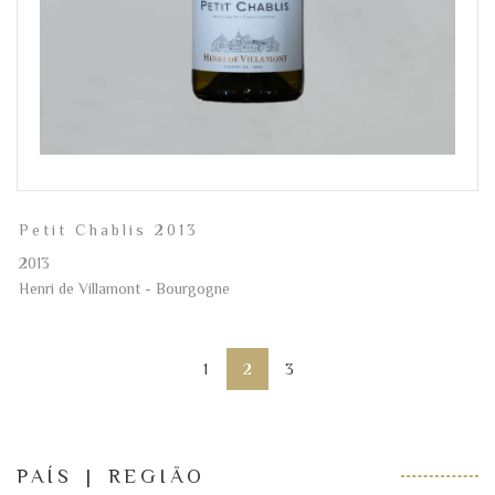
Petit Chablis 2013
2013
Henri de Villamont - Bourgogne
1
2
3
PAÍS | REGIÃO