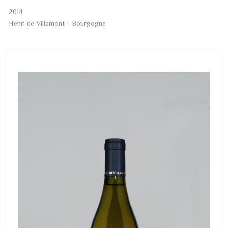
2014
Henri de Villamont - Bourgogne