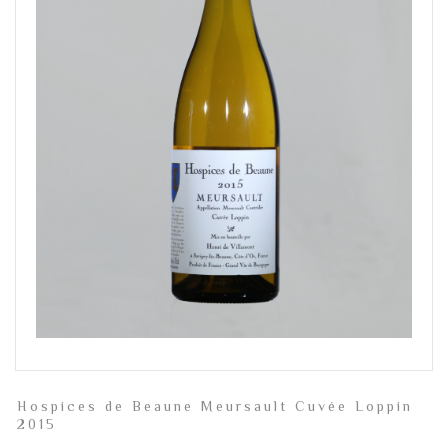
Hospices de Beaune Meursault Cuvée Loppin
2015