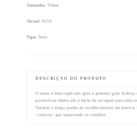
Tamanho:
750ml
Álcool:
14;5%
Tipo:
Tinto
DESCRIÇÃO DO PRODUTO
O nome é bem explicado após o primeiro gole. Koloss 
possível na videira até o início da secagem para uma
Durante o longo perido de envelhecimento em barrica, 
“colosso” que surpreende os sentidos.