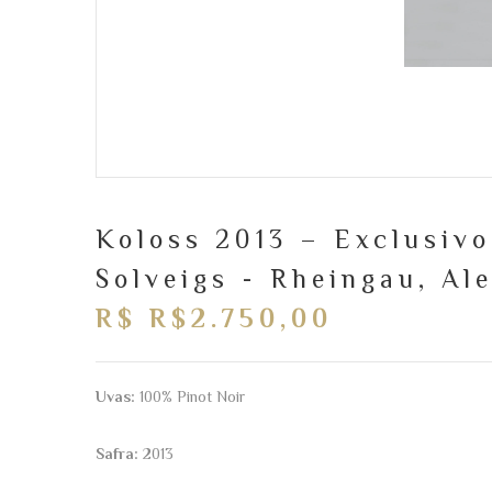
Koloss 2013 – Exclusiv
Solveigs - Rheingau, A
R$ R$2.750,00
Uvas:
100% Pinot Noir
Safra:
2013