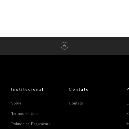
Institucional
Contato
Sobre
Contato
C
Termos de Uso
S
Política de Pagamento
M