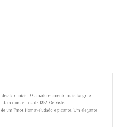
 desde o início. O amadurecimento mais longo é
contam com cerca de 125° Oechsle.
s de um Pinot Noir aveludado e picante. Um elegante