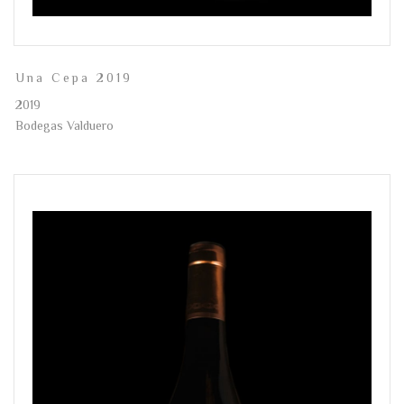
Una Cepa 2019
2019
Bodegas Valduero