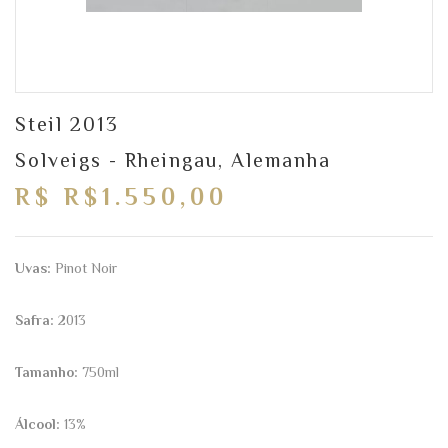
Steil 2013
Solveigs - Rheingau, Alemanha
R$ R$1.550,00
Uvas:
Pinot Noir
Safra:
2013
Tamanho:
750ml
Álcool:
13%