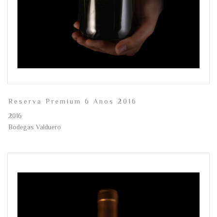
Reserva Premium 6 Anos 2016
2016
Bodegas Valduero