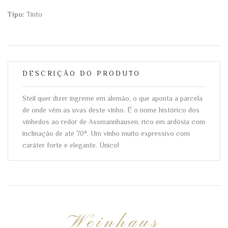
Tipo:
Tinto
DESCRIÇÃO DO PRODUTO
Steil quer dizer íngreme em alemão, o que aponta a parcela
de onde vêm as uvas deste vinho. É o nome histórico dos
vinhedos ao redor de Assmannhausen, rico em ardósia com
inclinação de até 70°. Um vinho muito expressivo com
caráter forte e elegante. Único!
Weinhaus