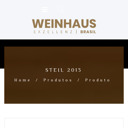
STEIL 2013
Home
/
Produtos
/
Produto