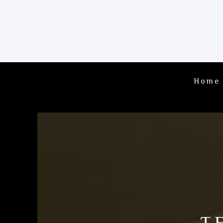
Home
T