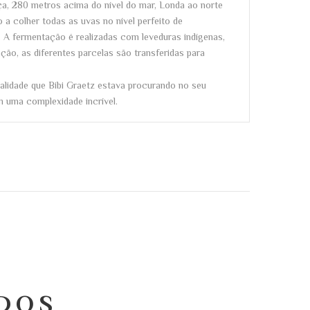
nça, 280 metros acima do nível do mar, Londa ao norte
a colher todas as uvas no nível perfeito de
 A fermentação é realizadas com leveduras indígenas,
ão, as diferentes parcelas são transferidas para
ualidade que Bibi Graetz estava procurando no seu
 uma complexidade incrível.
DOS