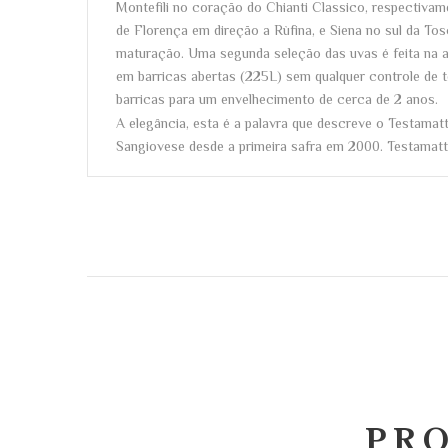
Montefili no coração do Chianti Classico, respectivam
de Florença em direção a Rùfina, e Siena no sul da Tos
maturação. Uma segunda seleção das uvas é feita na a
em barricas abertas (225L) sem qualquer controle de t
barricas para um envelhecimento de cerca de 2 anos.
A elegância, esta é a palavra que descreve o Testamat
Sangiovese desde a primeira safra em 2000. Testamatt
PR