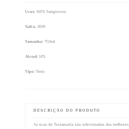
Uvas:
100% Sangiovese
Safra:
2019
Tamanho:
750ml
Álcool:
14%
Tipo:
Tinto
DESCRIÇÃO DO PRODUTO
As uvas do Testamatta são selecionadas das melhores 