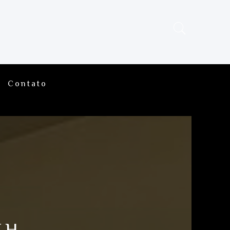
Contato
TH