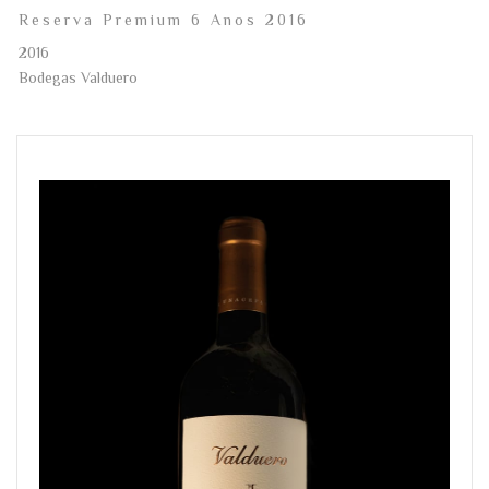
Reserva Premium 6 Anos 2016
2016
Bodegas Valduero