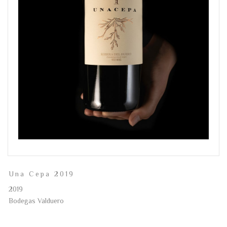
Una Cepa 2019
2019
Bodegas Valduero