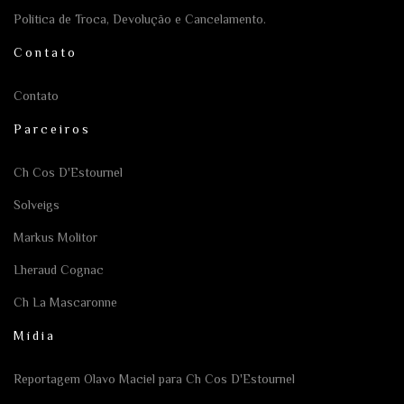
Política de Troca, Devolução e Cancelamento.
Contato
Contato
Parceiros
Ch Cos D'Estournel
Solveigs
Markus Molitor
Lheraud Cognac
Ch La Mascaronne
Mídia
Reportagem Olavo Maciel para Ch Cos D'Estournel