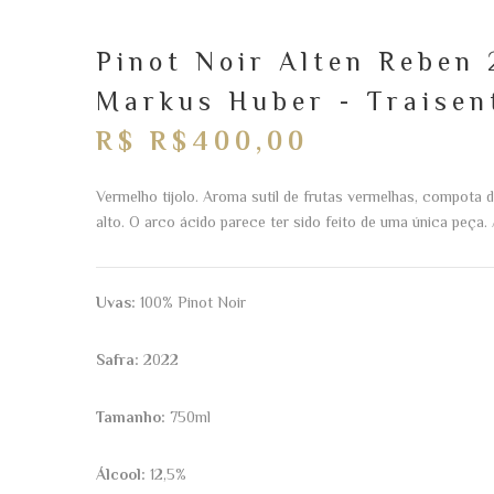
Pinot Noir Alten Reben
Markus Huber - Traisent
R$ R$400,00
Vermelho tijolo. Aroma sutil de frutas vermelhas, compota 
alto. O arco ácido parece ter sido feito de uma única peç
Uvas:
100% Pinot Noir
Safra:
2022
Tamanho:
750ml
Álcool:
12,5%