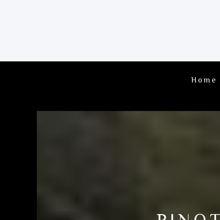
Home
PINO