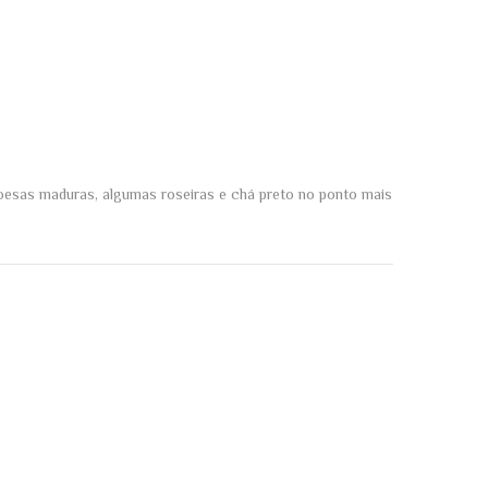
mboesas maduras, algumas roseiras e chá preto no ponto mais