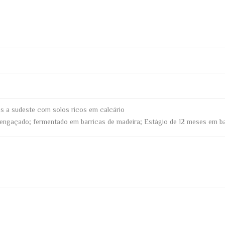
s a sudeste com solos ricos em calcário
gaçado; fermentado em barricas de madeira; Estágio de 12 meses em bar