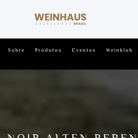
Sobre
Produtos
Eventos
Weinklub
T NOIR ALTEN REBEN