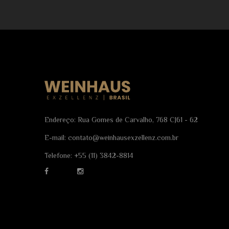
Endereço: Rua Gomes de Carvalho, 768 CJ61 - 62
E-mail:
contato@weinhausexzellenz.com.br
Telefone:
+55 (11) 3842-8814