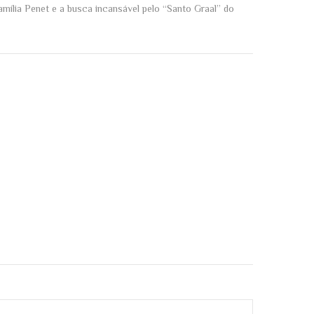
amília Penet e a busca incansável pelo “Santo Graal” do