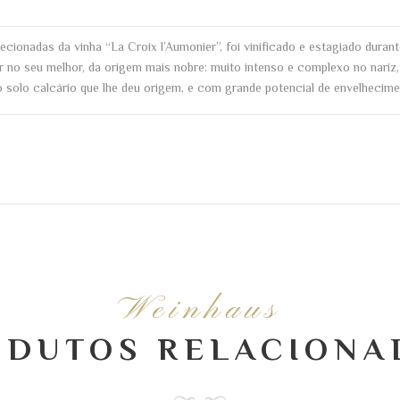
ecionadas da vinha “La Croix l’Aumonier”, foi vinificado e estagiado dura
r no seu melhor, da origem mais nobre: muito intenso e complexo no nariz,
do solo calcário que lhe deu origem, e com grande potencial de envelhecime
Weinhaus
ODUTOS RELACIONA