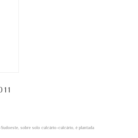
011
-Sudoeste, sobre solo calcário-calcário, é plantada