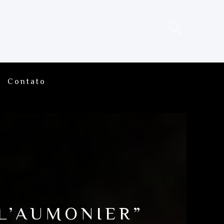
Contato
L’AUMONIER”