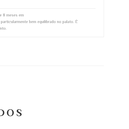
nte 8 meses em
 particularmente bem equilibrado no palato. É
nto.
DOS