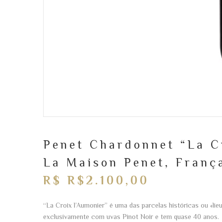
Penet Chardonnet “La C
La Maison Penet, Franç
R$ R$2.100,00
“La Croix l’Aumonier” é uma das parcelas históricas ou «lie
exclusivamente com uvas Pinot Noir e tem quase 40 anos.