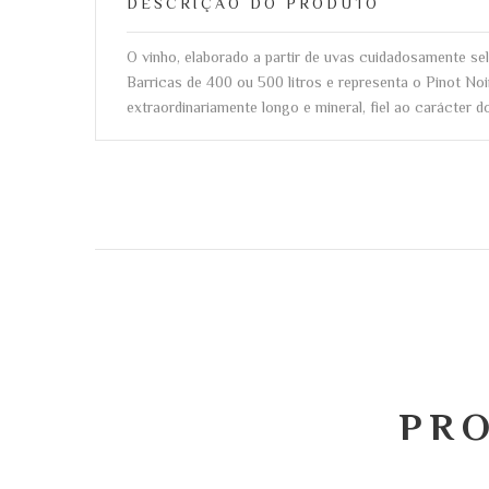
DESCRIÇÃO DO PRODUTO
O vinho, elaborado a partir de uvas cuidadosamente sel
Barricas de 400 ou 500 litros e representa o Pinot Noi
extraordinariamente longo e mineral, fiel ao carácter 
PR