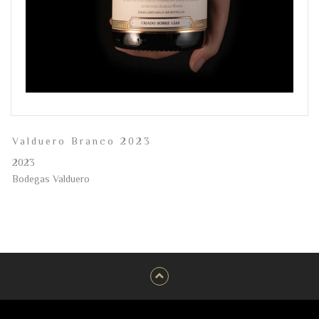
Valduero Branco 2023
2023
Bodegas Valduero