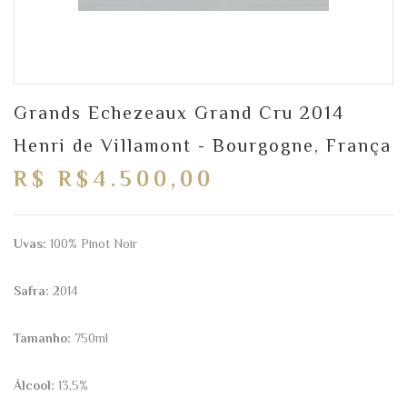
Grands Echezeaux Grand Cru 2014
Henri de Villamont - Bourgogne, França
R$ R$4.500,00
Uvas:
100% Pinot Noir
Safra:
2014
Tamanho:
750ml
Álcool:
13,5%