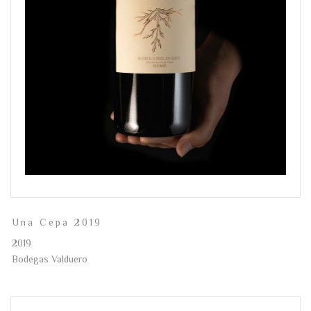
Una Cepa 2019
2019
Bodegas Valduero