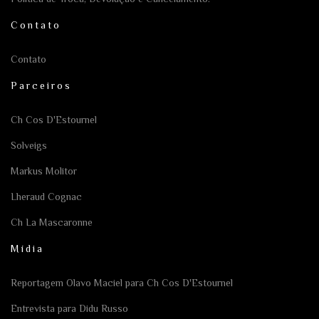
Contato
Contato
Parceiros
Ch Cos D'Estournel
Solveigs
Markus Molitor
Lheraud Cognac
Ch La Mascaronne
Mídia
Reportagem Olavo Maciel para Ch Cos D'Estournel
Entrevista para Didu Russo