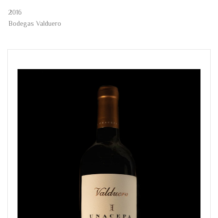
2016
Bodegas Valduero