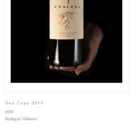
Una Cepa 2019
2019
Bodegas Valduero