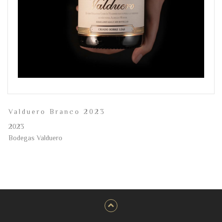
Valduero Branco 2023
2023
Bodegas Valduero