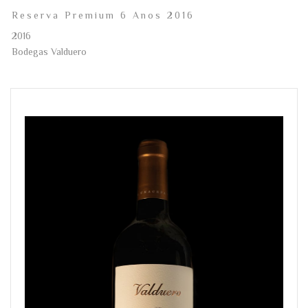
Reserva Premium 6 Anos 2016
2016
Bodegas Valduero