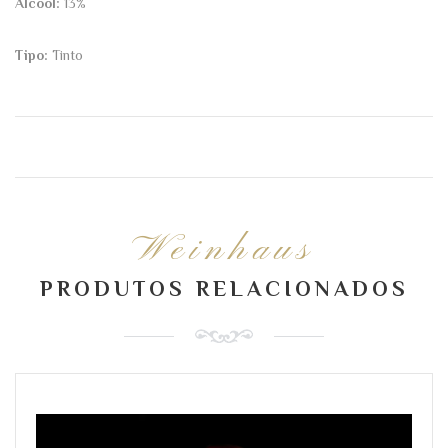
Álcool:
13%
Tipo:
Tinto
Weinhaus
PRODUTOS RELACIONADOS