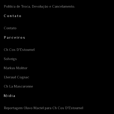
Política de Troca, Devolução e Cancelamento.
Contato
Contato
Parceiros
Ch Cos D'Estournel
Solveigs
Markus Molitor
Lheraud Cognac
Ch La Mascaronne
Mídia
Reportagem Olavo Maciel para Ch Cos D'Estournel