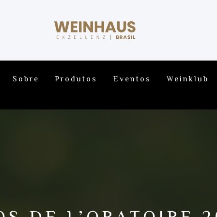
Sobre
Produtos
Eventos
Weinklub
OS DE L’ORATOIRE 2