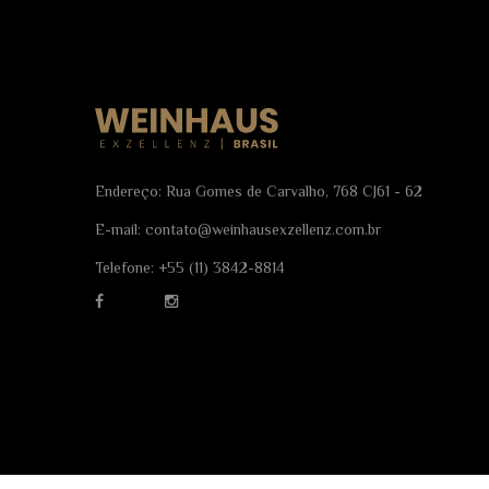
Endereço: Rua Gomes de Carvalho, 768 CJ61 - 62
E-mail:
contato@weinhausexzellenz.com.br
Telefone:
+55 (11) 3842-8814