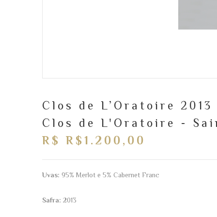
Clos de L’Oratoire 2013
Clos de L'Oratoire - Sa
R$ R$1.200,00
Uvas:
95% Merlot e 5% Cabernet Franc
Safra:
2013