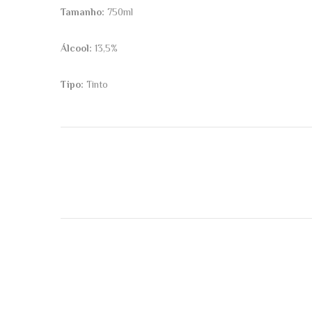
Tamanho:
750ml
Álcool:
13,5%
Tipo:
Tinto