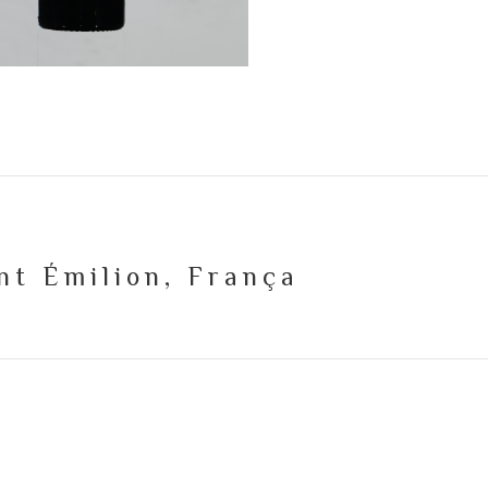
int Émilion, França