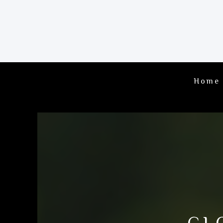
Home
CL