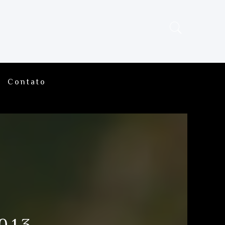
Contato
013