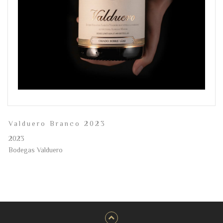
Valduero Branco 2023
2023
Bodegas Valduero