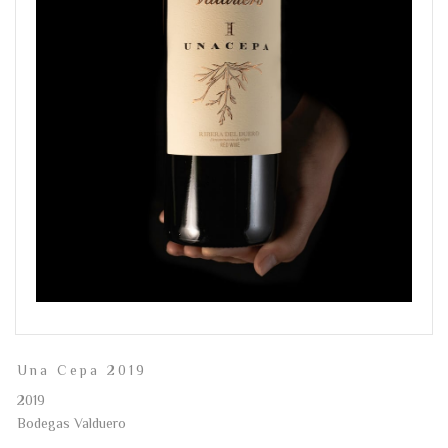
Una Cepa 2019
2019
Bodegas Valduero