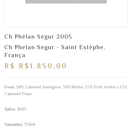
Ch Phélan Ségur 2005
Ch Phelan Segur - Saint Estèphe,
França
R$ R$1.850,00
Uvas:
58% Cabernet Sauvignon, 39% Merlot, 1,5% Petit Verdot e 1,5%
Cabernet Franc
Safra:
2005
Tamanho:
750ml