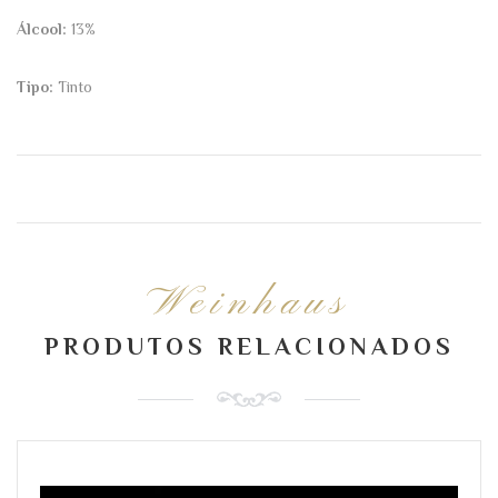
Álcool:
13%
Tipo:
Tinto
Weinhaus
PRODUTOS RELACIONADOS