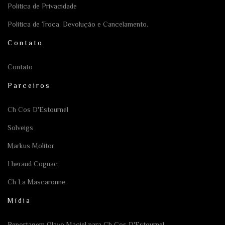
Política de Privacidade
Política de Troca, Devolução e Cancelamento.
Contato
Contato
Parceiros
Ch Cos D'Estournel
Solveigs
Markus Molitor
Lheraud Cognac
Ch La Mascaronne
Mídia
Reportagem Olavo Maciel para Ch Cos D'Estournel