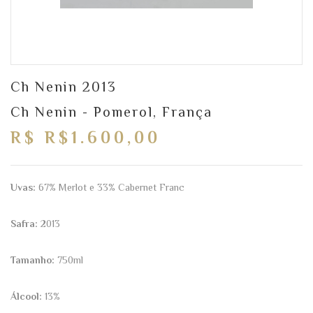
Ch Nenin 2013
Ch Nenin - Pomerol, França
R$ R$1.600,00
Uvas:
67% Merlot e 33% Cabernet Franc
Safra:
2013
Tamanho:
750ml
Álcool:
13%