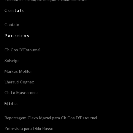
Contato
Contato
Parceiros
Ch Cos D'Estournel
Solveigs
Markus Molitor
Lheraud Cognac
Ch La Mascaronne
Mídia
Reportagem Olavo Maciel para Ch Cos D'Estournel
Entrevista para Didu Russo