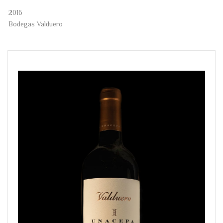
2016
Bodegas Valduero