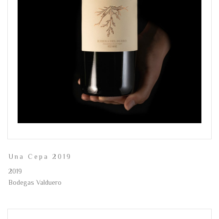
Una Cepa 2019
2019
Bodegas Valduero