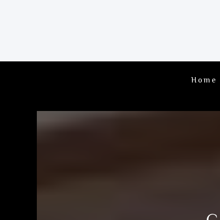
Home
C