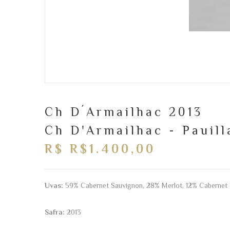
Ch D´Armailhac 2013
Ch D'Armailhac - Pauill
R$ R$1.400,00
Uvas:
59% Cabernet Sauvignon, 28% Merlot, 12% Cabernet F
Safra:
2013