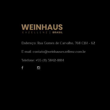
Endereço: Rua Gomes de Carvalho, 768 CJ61 - 62
E-mail:
contato@weinhausexzellenz.com.br
Telefone:
+55 (11) 3842-8814