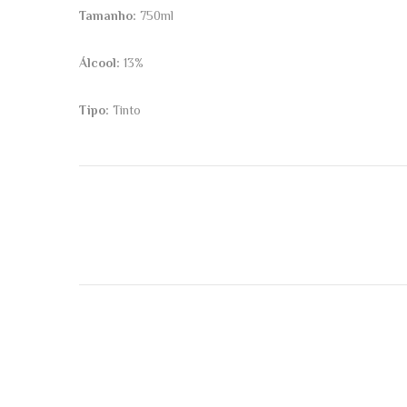
Tamanho:
750ml
Álcool:
13%
Tipo:
Tinto