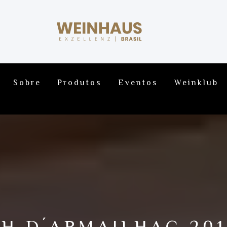
Sobre
Produtos
Eventos
Weinklub
H D´ARMAILHAC 201