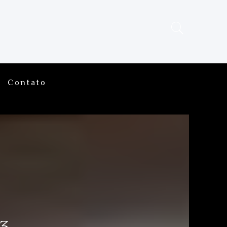
Contato
3