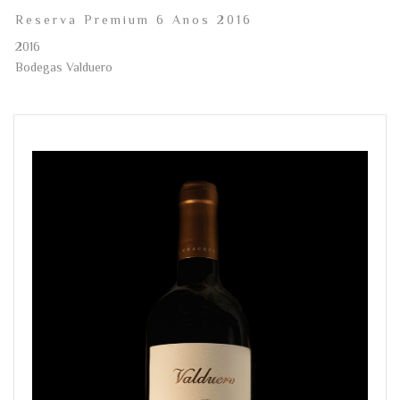
Reserva Premium 6 Anos 2016
2016
Bodegas Valduero