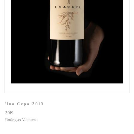
Una Cepa 2019
2019
Bodegas Valduero