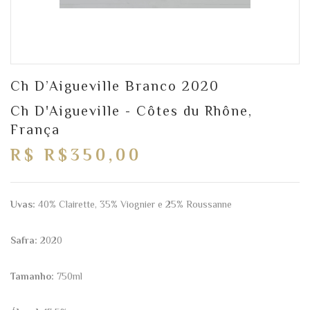
Ch D’Aigueville Branco 2020
Ch D'Aigueville - Côtes du Rhône,
França
R$ R$350,00
Uvas:
40% Clairette, 35% Viognier e 25% Roussanne
Safra:
2020
Tamanho:
750ml