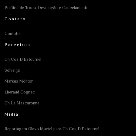
Política de Troca, Devolução e Cancelamento.
Contato
Contato
Parceiros
Ch Cos D'Estournel
Solveigs
Markus Molitor
Lheraud Cognac
Ch La Mascaronne
Mídia
Reportagem Olavo Maciel para Ch Cos D'Estournel