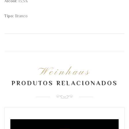
Álcool:
13,5%
Tipo:
Branco
Weinhaus
PRODUTOS RELACIONADOS