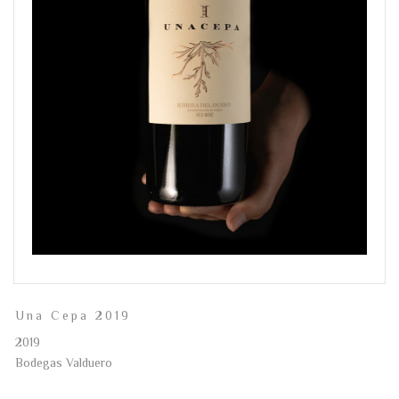
Una Cepa 2019
2019
Bodegas Valduero