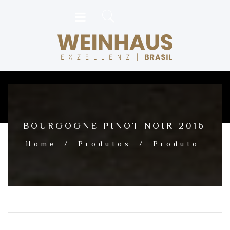
BOURGOGNE PINOT NOIR 2016
Home
/
Produtos
/
Produto