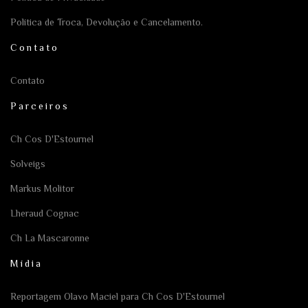
Política de Troca, Devolução e Cancelamento.
Contato
Contato
Parceiros
Ch Cos D'Estournel
Solveigs
Markus Molitor
Lheraud Cognac
Ch La Mascaronne
Mídia
Reportagem Olavo Maciel para Ch Cos D'Estournel