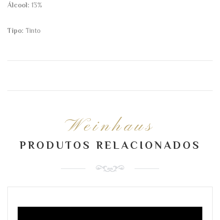
Álcool:
13%
Tipo:
Tinto
Weinhaus
PRODUTOS RELACIONADOS