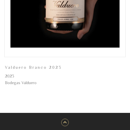
Valduero Branco 2023
2023
Bodegas Valduero