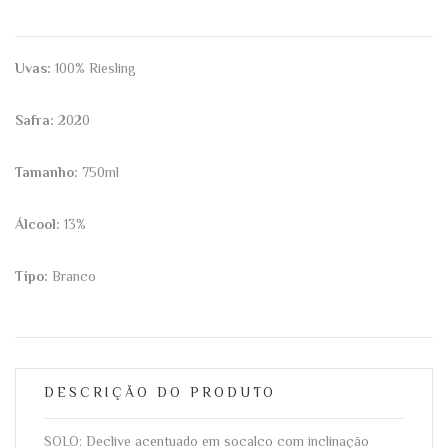
Uvas:
100% Riesling
Safra:
2020
Tamanho:
750ml
Álcool:
13%
Tipo:
Branco
DESCRIÇÃO DO PRODUTO
SOLO: Declive acentuado em socalco com inclinação