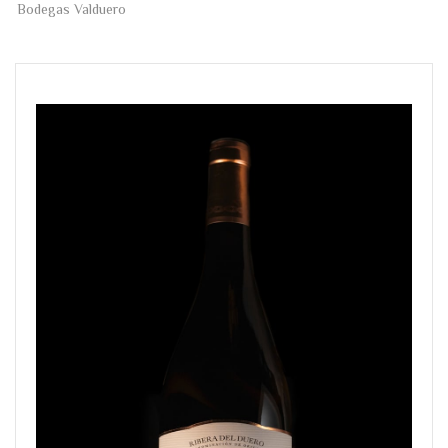
Bodegas Valduero