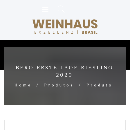
BERG ERSTE LAGE RIESLING
2020
Home
/
Produtos
/
Produto