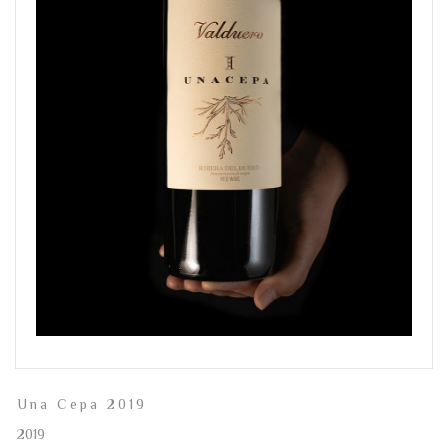
Una Cepa 2019
2019