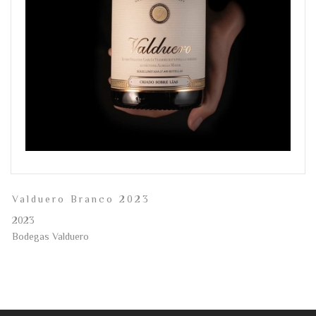
Valduero Branco 2023
2023
Bodegas Valduero