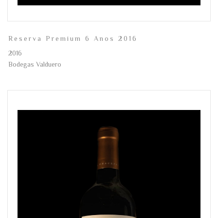
Reserva Premium 6 Anos 2016
2016
Bodegas Valduero