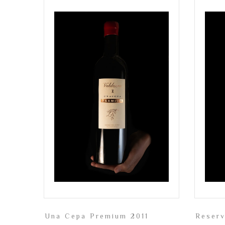
Una Cepa Premium 2011
Reser