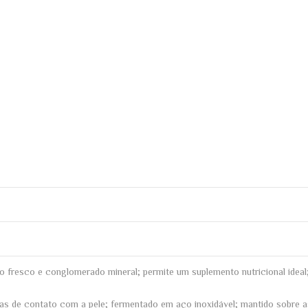
 fresco e conglomerado mineral; permite um suplemento nutricional ideal;
 de contato com a pele; fermentado em aço inoxidável; mantido sobre as