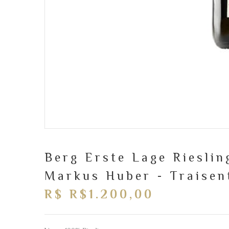
Berg Erste Lage Rieslin
Markus Huber - Traisent
R$ R$1.200,00