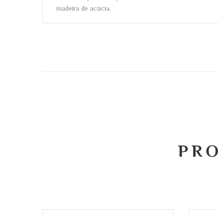
madeira de acácia.
PR