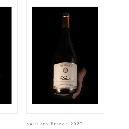
Valduero Branco 2023