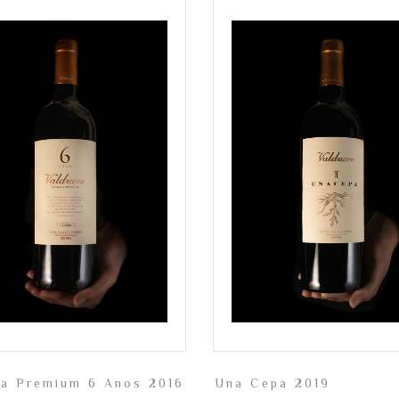
va Premium 6 Anos 2016
Una Cepa 2019