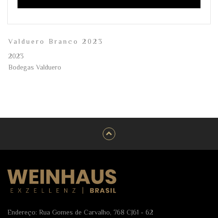
Valduero Branco 2023
2023
Bodegas Valduero
Endereço: Rua Gomes de Carvalho, 768 CJ61 - 62