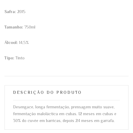
Safra:
2015
Tamanho:
750ml
Álcool:
14,5%
Tipo:
Tinto
DESCRIÇÃO DO PRODUTO
Desengace, longa fermentação, prensagem muito suave,
fermentação maloláctica em cubas. 12 meses em cubas e
30% do cuvée em barricas, depois 24 meses em garrafa.