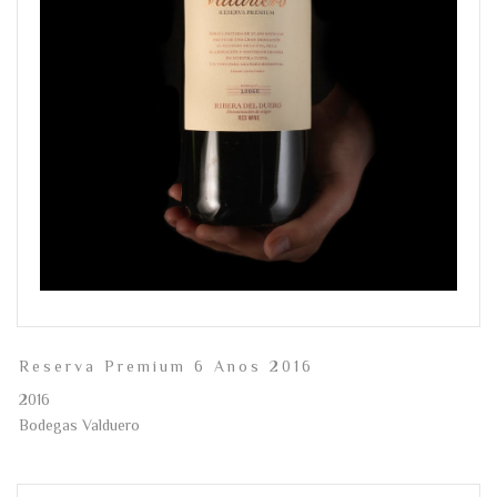
Reserva Premium 6 Anos 2016
2016
Bodegas Valduero