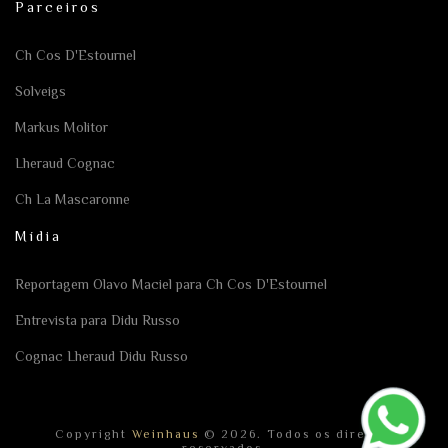
Parceiros
Ch Cos D'Estournel
Solveigs
Markus Molitor
Lheraud Cognac
Ch La Mascaronne
Mídia
Reportagem Olavo Maciel para Ch Cos D'Estournel
Entrevista para Didu Russo
Cognac Lheraud Didu Russo
Copyright
Weinhaus
© 2026. Todos os direitos