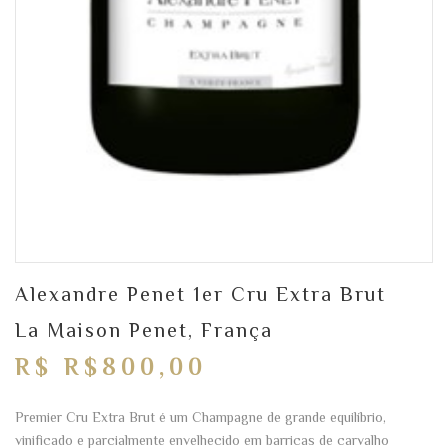
Alexandre Penet 1er Cru Extra Brut
La Maison Penet, França
R$ R$800,00
Premier Cru Extra Brut é um Champagne de grande equilíbrio,
vinificado e parcialmente envelhecido em barricas de carvalho