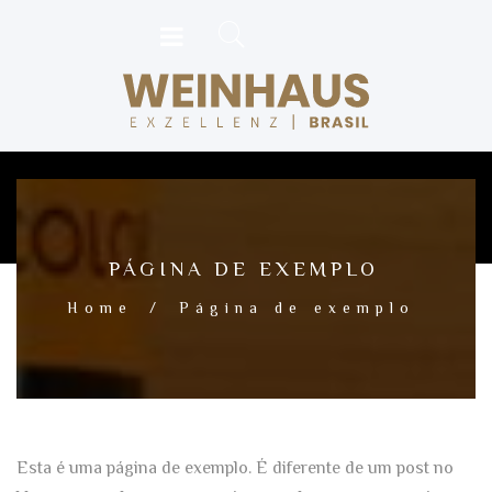
PÁGINA DE EXEMPLO
Home
/
Página de exemplo
Esta é uma página de exemplo. É diferente de um post no