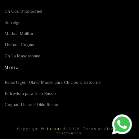
Ch Cos D'Estournel
Solveigs
Markus Molitor
Lheraud Cognac
Ch La Mascaronne
Mídia
Reportagem Olavo Maciel para Ch Cos D'Estournel
Entrevista para Didu Russo
Cognac Lheraud Didu Russo
Copyright
Weinhaus
© 2026. Todos os direitos
reservados.