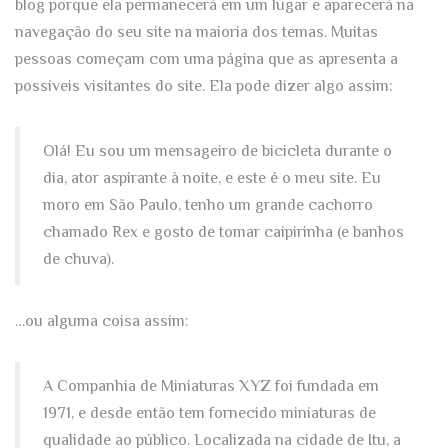
blog porque ela permanecerá em um lugar e aparecerá na
navegação do seu site na maioria dos temas. Muitas
pessoas começam com uma página que as apresenta a
possíveis visitantes do site. Ela pode dizer algo assim:
Olá! Eu sou um mensageiro de bicicleta durante o
dia, ator aspirante à noite, e este é o meu site. Eu
moro em São Paulo, tenho um grande cachorro
chamado Rex e gosto de tomar caipirinha (e banhos
de chuva).
…ou alguma coisa assim:
A Companhia de Miniaturas XYZ foi fundada em
1971, e desde então tem fornecido miniaturas de
qualidade ao público. Localizada na cidade de Itu, a